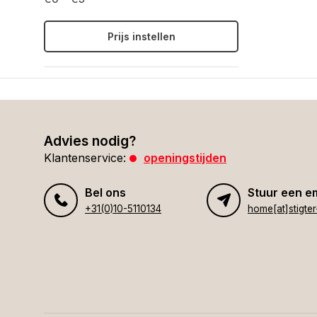
Prijs instellen
Advies nodig?
Klantenservice:
openingstijden
Bel ons
Stuur een e
+31(0)10-5110134