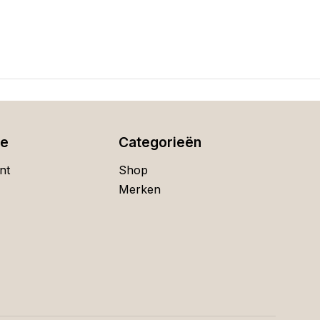
ie
Categorieën
nt
Shop
Merken