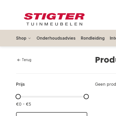
Shop
Onderhoudsadvies
Rondleiding
In
Prod
Terug
Prijs
Geen prod
€0 - €5