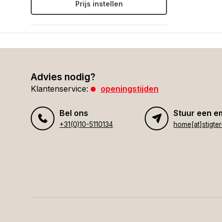
Prijs instellen
Advies nodig?
Klantenservice:
openingstijden
Bel ons
Stuur een e
+31(0)10-5110134