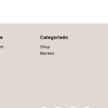
ie
Categorieën
nt
Shop
Merken