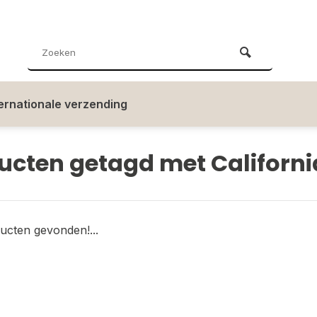
ternationale verzending
ucten getagd met Californi
ucten gevonden!...