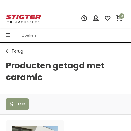
0
Terug
Producten getagd met
caramic
Filters