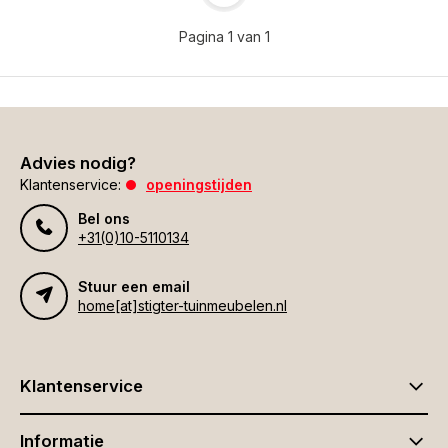
Pagina 1 van 1
Advies nodig?
Klantenservice:
openingstijden
Bel ons
+31(0)10-5110134
Stuur een email
home[at]stigter-tuinmeubelen.nl
Klantenservice
Informatie