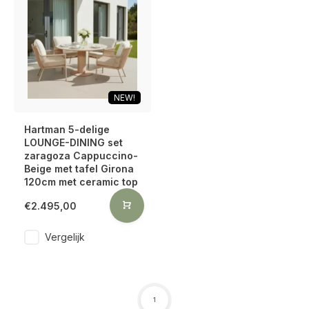
NEW!
Hartman 5-delige
LOUNGE-DINING set
zaragoza Cappuccino-
Beige met tafel Girona
120cm met ceramic top
€2.495,00
Vergelijk
1