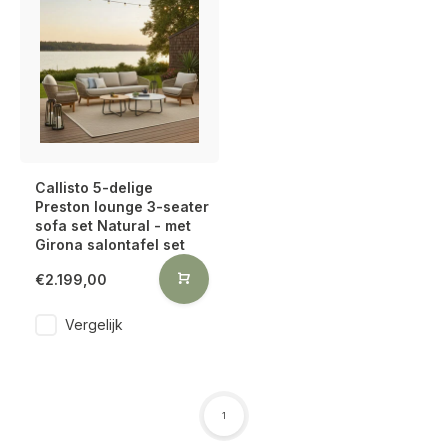
Callisto 5-delige
Preston lounge 3-seater
sofa set Natural - met
Girona salontafel set
€2.199,00
Vergelijk
1