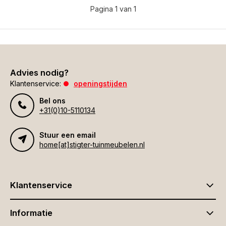
Pagina 1 van 1
Advies nodig?
Klantenservice:
openingstijden
Bel ons
+31(0)10-5110134
Stuur een email
home[at]stigter-tuinmeubelen.nl
Klantenservice
Informatie