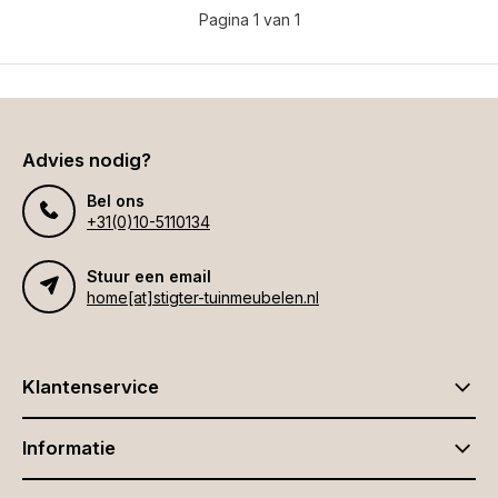
Pagina 1 van 1
Advies nodig?
Bel ons
+31(0)10-5110134
Stuur een email
home[at]stigter-tuinmeubelen.nl
Klantenservice
Informatie