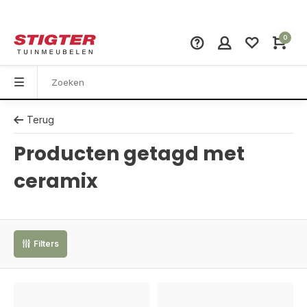
0
Terug
Producten getagd met
ceramix
Filters