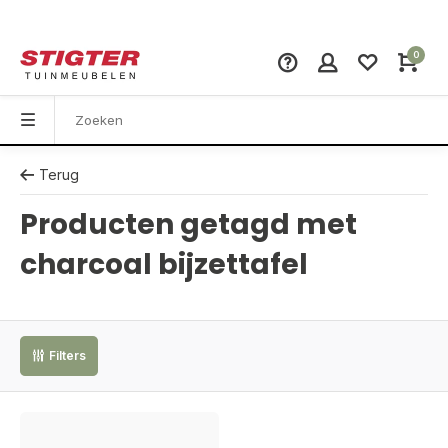
0
Terug
Producten getagd met
charcoal bijzettafel
Filters