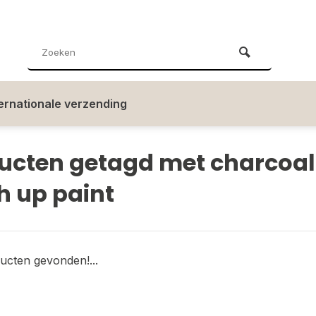
ternationale verzending
ucten getagd met charcoal
h up paint
ucten gevonden!...