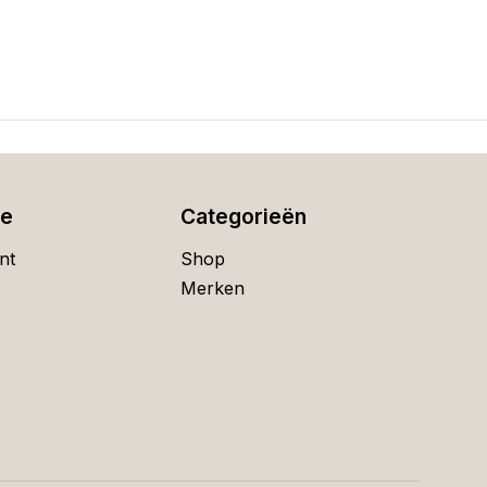
ie
Categorieën
nt
Shop
Merken