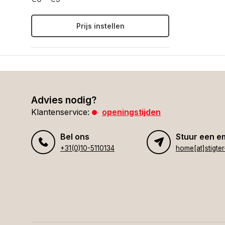
Prijs instellen
Advies nodig?
Klantenservice:
openingstijden
Bel ons
Stuur een e
+31(0)10-5110134