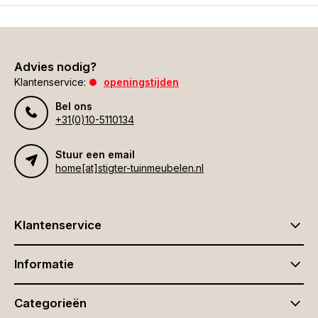
Advies nodig?
Klantenservice:
openingstijden
Bel ons
+31(0)10-5110134
Stuur een email
home[at]stigter-tuinmeubelen.nl
Klantenservice
Informatie
Categorieën