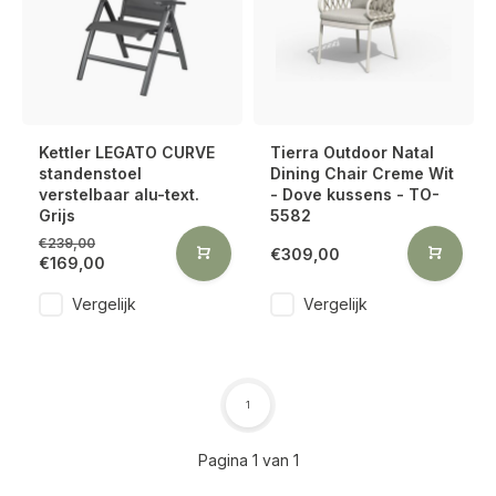
Kettler LEGATO CURVE
Tierra Outdoor Natal
standenstoel
Dining Chair Creme Wit
verstelbaar alu-text.
- Dove kussens - TO-
Grijs
5582
€239,00
€309,00
€169,00
Vergelijk
Vergelijk
1
Pagina 1 van 1