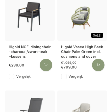
SALE!
Higold NOFI diningchair
Higold Vasca High Back
-charcoal/zwart-teak
Chair Palm Green incl.
+kussens
cushions and cover
€1.099,00
€239,00
€799,00
Vergelijk
Vergelijk