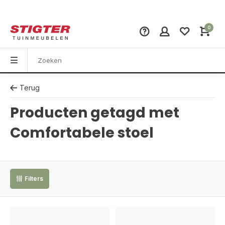
0
Terug
Producten getagd met
Comfortabele stoel
Filters