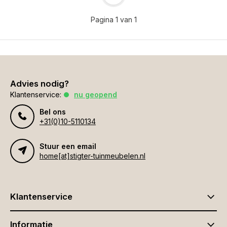
Pagina 1 van 1
Advies nodig?
Klantenservice:
nu geopend
Bel ons
+31(0)10-5110134
Stuur een email
home[at]stigter-tuinmeubelen.nl
Klantenservice
Informatie