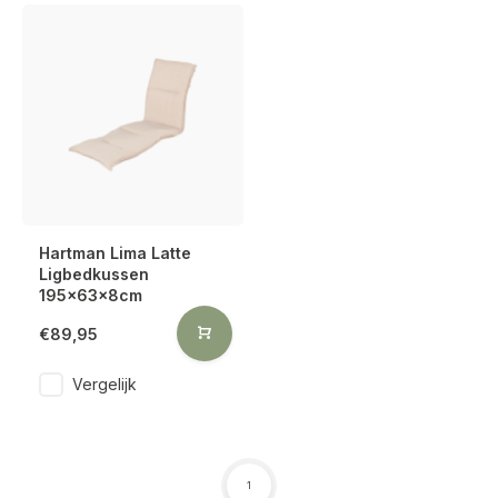
Hartman Lima Latte
Ligbedkussen
195x63x8cm
€89,95
Vergelijk
1