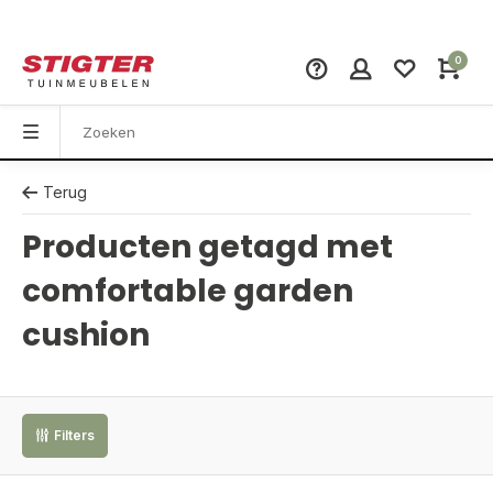
0
Terug
Producten getagd met
comfortable garden
cushion
Filters