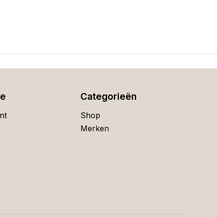
ie
Categorieën
nt
Shop
Merken