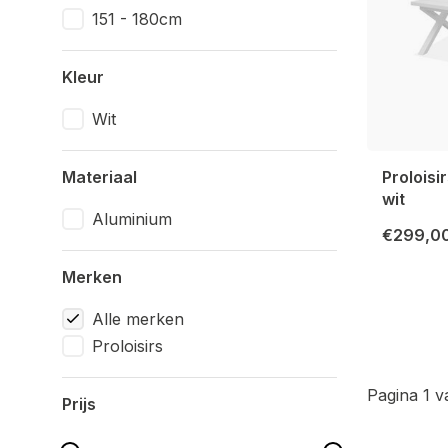
151 - 180cm
Kleur
Wit
Materiaal
Prolois
wit
Aluminium
€299,0
Merken
Alle merken
Proloisirs
Pagina 1 v
Prijs