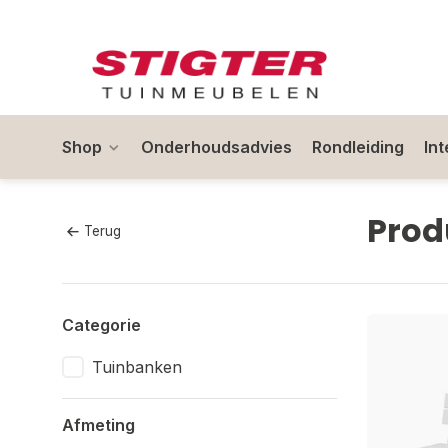
Shop
Onderhoudsadvies
Rondleiding
In
Prod
Terug
Categorie
Tuinbanken
Afmeting