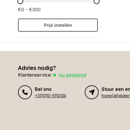
€0 - €300
Prijs instellen
Advies nodig?
Klantenservice:
nu geopend
Bel ons
Stuur een e
+31(0)10-5110134