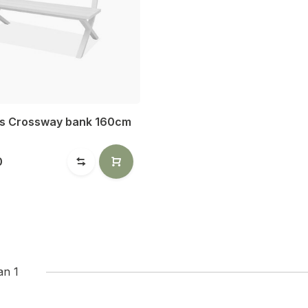
irs Crossway bank 160cm
0
an 1