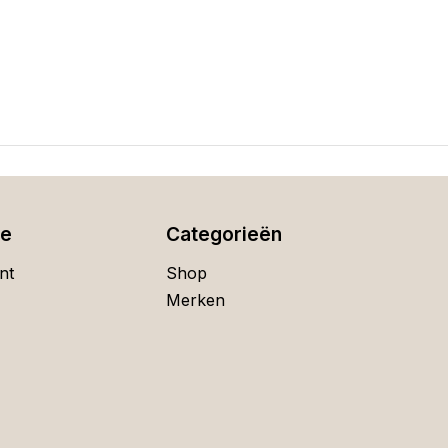
ie
Categorieën
nt
Shop
Merken