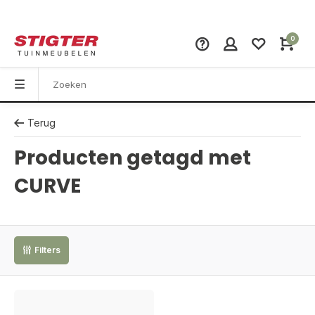
0
Terug
Producten getagd met
CURVE
Filters