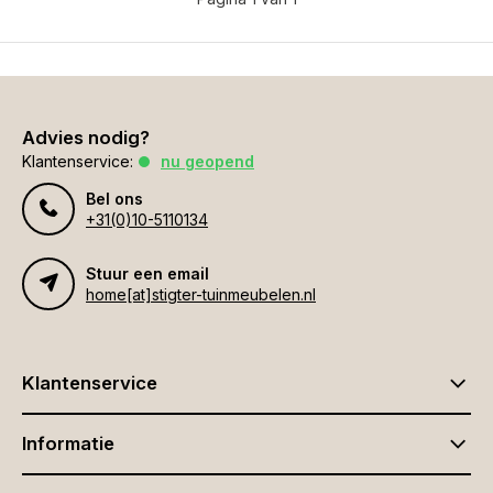
Advies nodig?
Klantenservice:
nu geopend
Bel ons
+31(0)10-5110134
Stuur een email
home[at]stigter-tuinmeubelen.nl
Klantenservice
Informatie