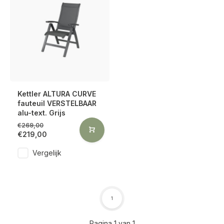
Kettler ALTURA CURVE
fauteuil VERSTELBAAR
alu-text. Grijs
€269,00
€219,00
Vergelijk
1
Pagina 1 van 1