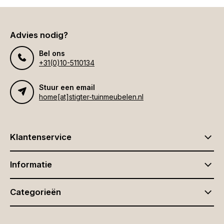
Advies nodig?
Bel ons
+31(0)10-5110134
Stuur een email
home[at]stigter-tuinmeubelen.nl
Klantenservice
Informatie
Categorieën