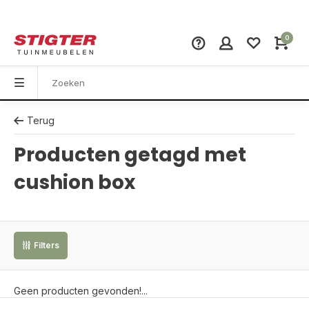
0
Terug
Producten getagd met
cushion box
Filters
Geen producten gevonden!...