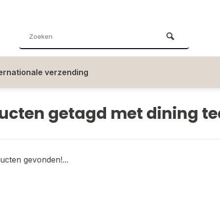
ternationale verzending
ucten getagd met dining te
ucten gevonden!...