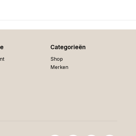
ie
Categorieën
nt
Shop
Merken