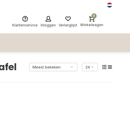
0
Winkelwagen
Klantenservice
Inloggen
Verlanglijst
afel