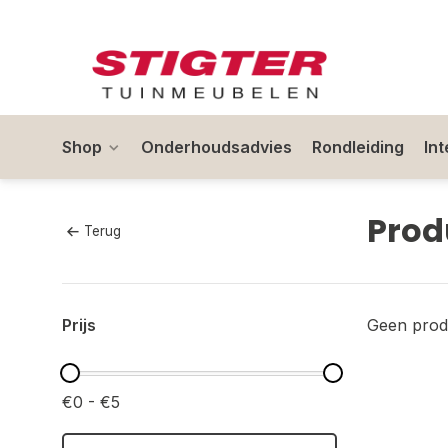
Shop
Onderhoudsadvies
Rondleiding
In
Prod
Terug
Prijs
Geen prod
€0 - €5