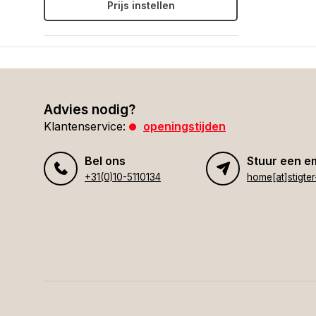
Prijs instellen
Advies nodig?
Klantenservice:
openingstijden
Bel ons
Stuur een e
+31(0)10-5110134