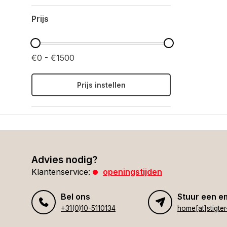
Prijs
€0 - €1500
Prijs instellen
Advies nodig?
Klantenservice:
openingstijden
Bel ons
Stuur een e
+31(0)10-5110134