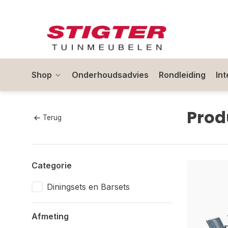
Shop
Onderhoudsadvies
Rondleiding
In
Prod
Terug
Categorie
Diningsets en Barsets
Afmeting