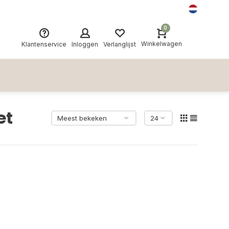
0
Winkelwagen
Klantenservice
Inloggen
Verlanglijst
et