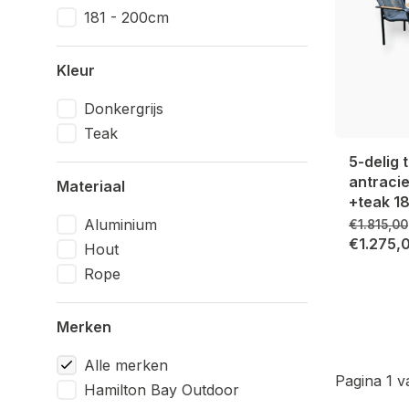
181 - 200cm
Kleur
Donkergrijs
Teak
5-delig
antracie
Materiaal
+teak 
Aluminium
€1.815,00
€1.275,
Hout
Rope
Merken
Alle merken
Pagina 1 v
Hamilton Bay Outdoor