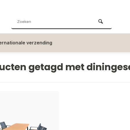
ternationale verzending
ucten getagd met dininges