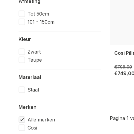
Afmeting
Tot 50cm
101 - 150cm
Kleur
Zwart
Cosi Pil
Taupe
€799,00
€749,0
Materiaal
Staal
Merken
Pagina 1 v
Alle merken
Cosi