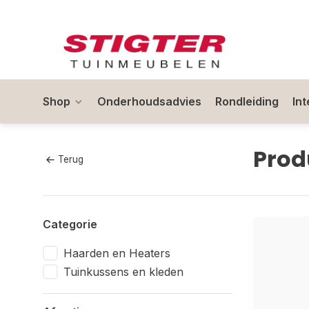
Shop
Onderhoudsadvies
Rondleiding
In
Prod
Terug
Categorie
Haarden en Heaters
Tuinkussens en kleden