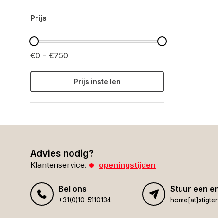
Prijs
€0 - €750
Prijs instellen
Advies nodig?
Klantenservice:
openingstijden
Bel ons
Stuur een e
+31(0)10-5110134