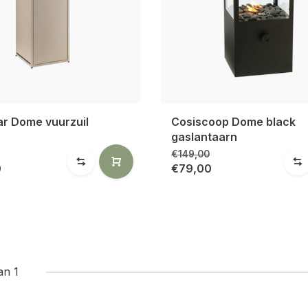
lar Dome vuurzuil
Cosiscoop Dome black
gaslantaarn
€149,00
0
€79,00
an 1