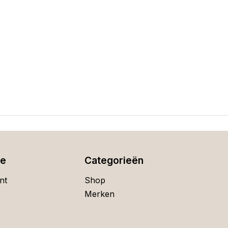
ie
Categorieën
nt
Shop
Merken