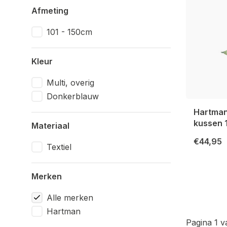
Afmeting
101 - 150cm
Kleur
Multi, overig
Donkerblauw
Hartman
kussen
Materiaal
€44,95
Textiel
Merken
Alle merken
Hartman
Pagina 1 v