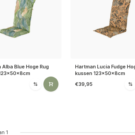
 Alba Blue Hoge Rug
Hartman Lucia Fudge Ho
 123x50x8cm
kussen 123x50x8cm
€39,95
an 1