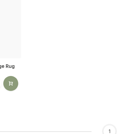
ge Rug
1