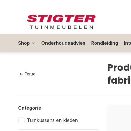
Shop
Onderhoudsadvies
Rondleiding
In
Prod
Terug
fabr
Categorie
Tuinkussens en kleden