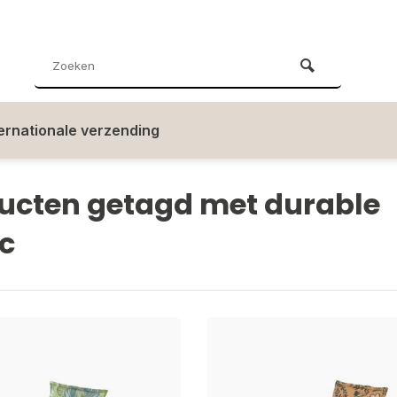
ternationale verzending
ucten getagd met durable
ic