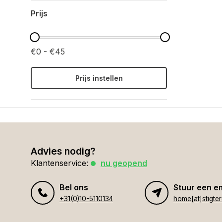
Prijs
€0 - €45
Prijs instellen
Advies nodig?
Klantenservice:
nu geopend
Bel ons
Stuur een e
+31(0)10-5110134