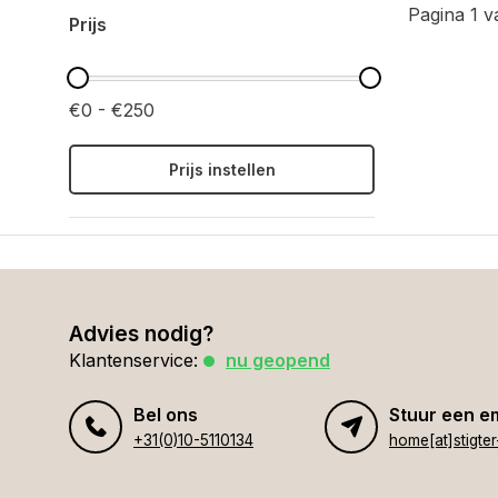
Pagina 1 v
Prijs
€0 - €250
Prijs instellen
Advies nodig?
Klantenservice:
nu geopend
Bel ons
Stuur een e
+31(0)10-5110134