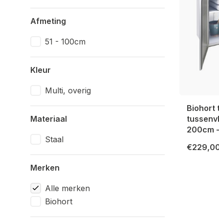
Afmeting
51 - 100cm
Kleur
Multi, overig
Biohort
Materiaal
tussenvl
200cm -
Staal
€229,0
Merken
Alle merken
Biohort