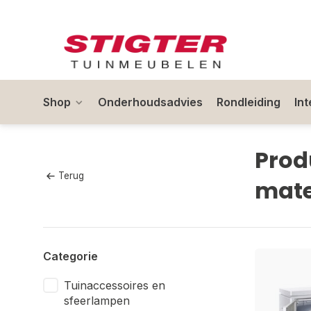
Shop
Onderhoudsadvies
Rondleiding
In
Prod
Terug
mate
Categorie
Tuinaccessoires en
sfeerlampen