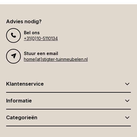
Advies nodig?
Bel ons
+31(0)10-5110134
Stuur een email
home[at]stigter-tuinmeubelen.nl
Klantenservice
Informatie
Categorieën