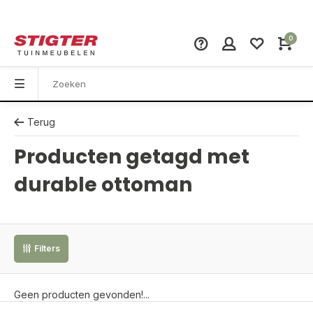
0
Terug
Producten getagd met
durable ottoman
Filters
Geen producten gevonden!...