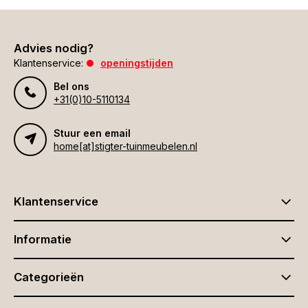
Advies nodig?
Klantenservice:
openingstijden
Bel ons
+31(0)10-5110134
Stuur een email
home[at]stigter-tuinmeubelen.nl
Klantenservice
Informatie
Categorieën