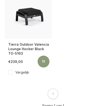
Tierra Outdoor Valencia
Lounge Hocker Black
TO-5163
€239,00
Vergelijk
1
Pagina 1 van 1