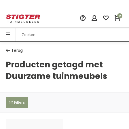
0
Terug
Producten getagd met
Duurzame tuinmeubels
Filters