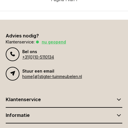
Advies nodig?
Klantenservice:
nu geopend
Bel ons
+31(0)10-5110134
Stuur een email
home[at]stigter-tuinmeubelen.nl
Klantenservice
Informatie