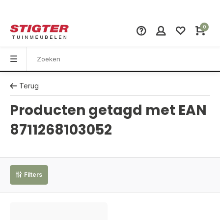
0
Terug
Producten getagd met EAN
8711268103052
Filters