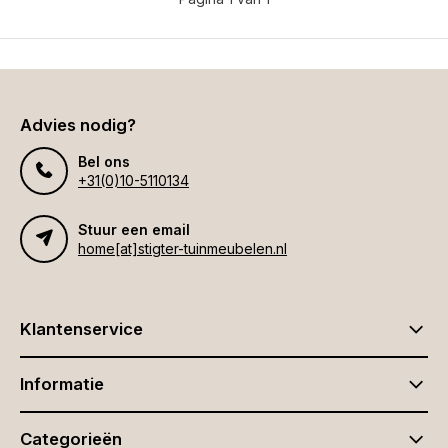
Advies nodig?
Bel ons
+31(0)10-5110134
Stuur een email
home[at]stigter-tuinmeubelen.nl
Klantenservice
Informatie
Categorieën