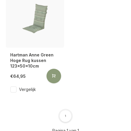
Hartman Anne Green
Hoge Rug kussen
123x50x10cm
€64,95
Vergelijk
1
Pagina 1 van 1