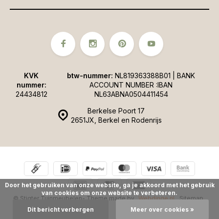
KVK
btw-nummer:
NL819363388B01 | BANK
nummer:
ACCOUNT NUMBER :IBAN
24434812
NL63ABNA0504411454
Berkelse Poort 17
2651JX, Berkel en Rodenrijs
Door het gebruiken van onze website, ga je akkoord met het gebruik
van cookies om onze website te verbeteren.
© Stigter Tuinmeubelen
- Theme made by
Webdinge.nl
Sitemap
Dit bericht verbergen
Meer over cookies »