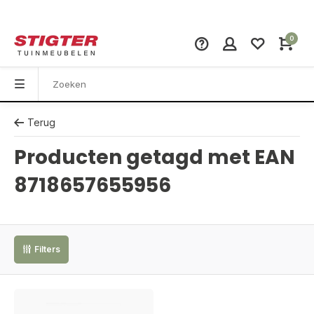
0
Terug
Producten getagd met EAN
8718657655956
Filters