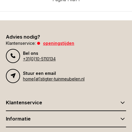
Advies nodig?
Klantenservice:
openingstijden
Bel ons
+31(0)10-5110134
Stuur een email
home[at]stigter-tuinmeubelen.nl
Klantenservice
Informatie