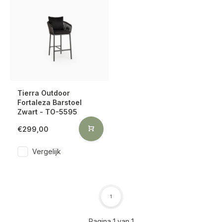
Tierra Outdoor
Fortaleza Barstoel
Zwart - TO-5595
€299,00
Vergelijk
1
Pagina 1 van 1