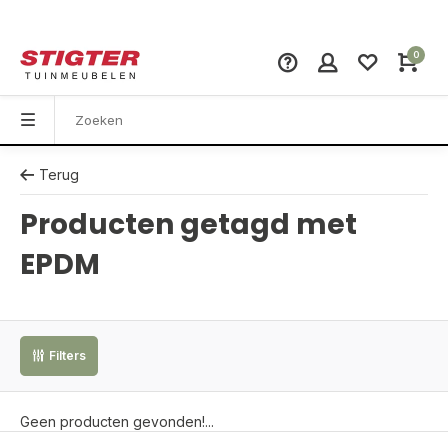
0
Terug
Producten getagd met
EPDM
Filters
Geen producten gevonden!...