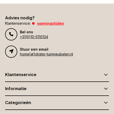
Advies nodig?
Klantenservice:
openingstijden
Bel ons
+31(0)10-5110134
Stuur een email
home[at]stigter-tuinmeubelen.nl
Klantenservice
Informatie
Categorieën