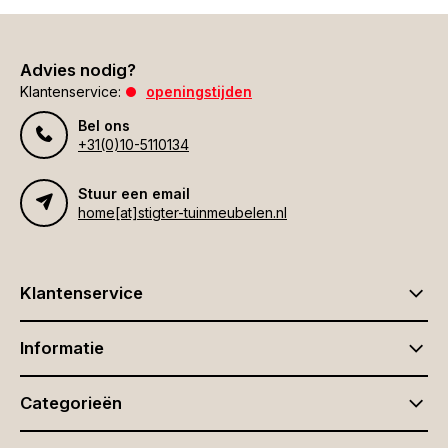
Advies nodig?
Klantenservice:
openingstijden
Bel ons
+31(0)10-5110134
Stuur een email
home[at]stigter-tuinmeubelen.nl
Klantenservice
Informatie
Categorieën