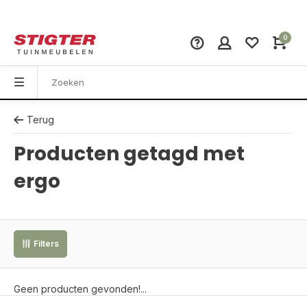
0
Terug
Producten getagd met
ergo
Filters
Geen producten gevonden!...