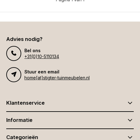
Advies nodig?
Bel ons
+31(0)10-5110134
Stuur een email
home[at]stigter-tuinmeubelen.nl
Klantenservice
Informatie
Categorieën