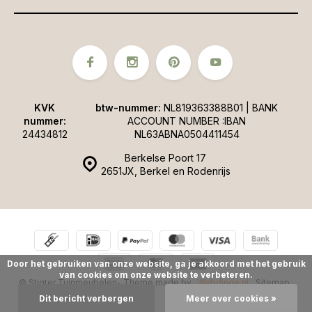
KVK
btw-nummer:
NL819363388B01 | BANK
nummer:
ACCOUNT NUMBER :IBAN
24434812
NL63ABNA0504411454
Berkelse Poort 17
2651JX, Berkel en Rodenrijs
Door het gebruiken van onze website, ga je akkoord met het gebruik
van cookies om onze website te verbeteren.
© Stigter Tuinmeubelen
- Theme made by
Webdinge.nl
Sitemap
Dit bericht verbergen
Meer over cookies »