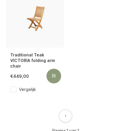
Traditional Teak
VICTORIA folding arm
chair
€449,00
Vergelijk
1
Pagina 1 van 1