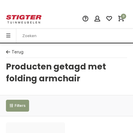
0
Terug
Producten getagd met
folding armchair
Filters