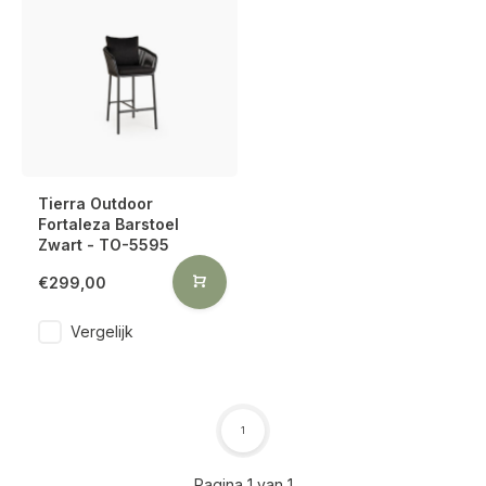
Tierra Outdoor
Fortaleza Barstoel
Zwart - TO-5595
€299,00
Vergelijk
1
Pagina 1 van 1