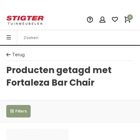
0
Terug
Producten getagd met
Fortaleza Bar Chair
Filters