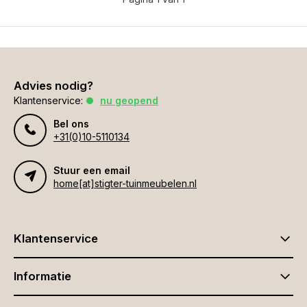
Advies nodig?
Klantenservice:
nu geopend
Bel ons
+31(0)10-5110134
Stuur een email
home[at]stigter-tuinmeubelen.nl
Klantenservice
Informatie