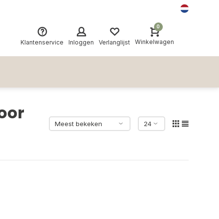
0
Winkelwagen
Klantenservice
Inloggen
Verlanglijst
oor