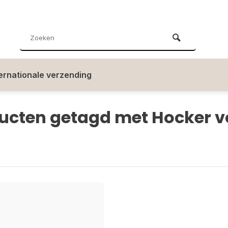
ternationale verzending
ucten getagd met Hocker v