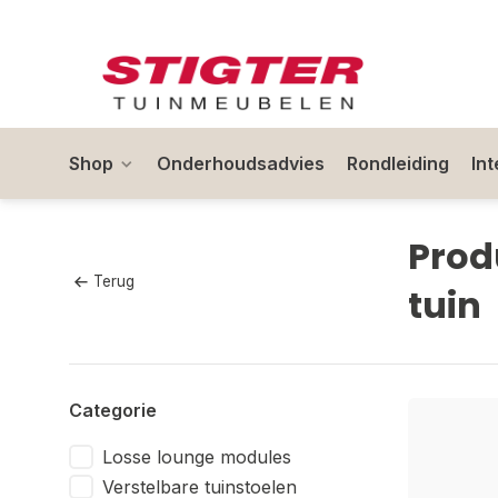
Shop
Onderhoudsadvies
Rondleiding
In
Prod
Terug
tuin
Categorie
Losse lounge modules
Verstelbare tuinstoelen