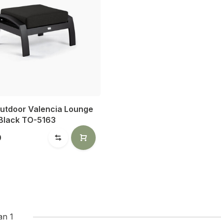
Outdoor Valencia Lounge
Black TO-5163
0
an 1