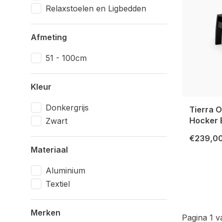
Relaxstoelen en Ligbedden
Afmeting
51 - 100cm
Kleur
Donkergrijs
Tierra 
Hocker 
Zwart
€239,0
Materiaal
Aluminium
Textiel
Merken
Pagina 1 v