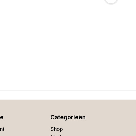
ie
Categorieën
nt
Shop