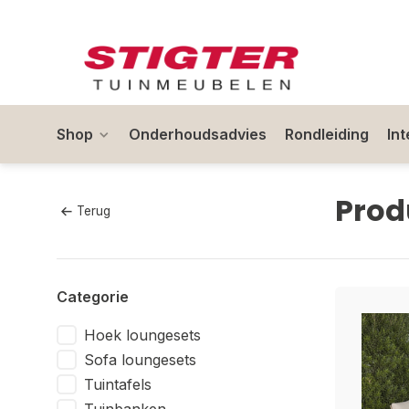
Shop
Onderhoudsadvies
Rondleiding
In
Prod
Terug
Categorie
Hoek loungesets
Sofa loungesets
Tuintafels