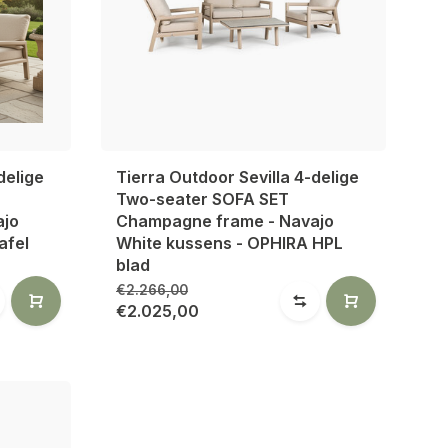
delige
Tierra Outdoor Sevilla 4-delige
Two-seater SOFA SET
ajo
Champagne frame - Navajo
afel
White kussens - OPHIRA HPL
blad
€2.266,00
€2.025,00