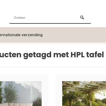
ternationale verzending
ucten getagd met HPL tafel