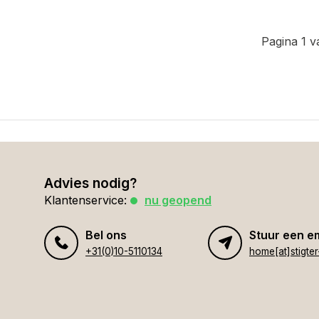
Pagina 1 v
Advies nodig?
Klantenservice:
nu geopend
Bel ons
Stuur een e
+31(0)10-5110134