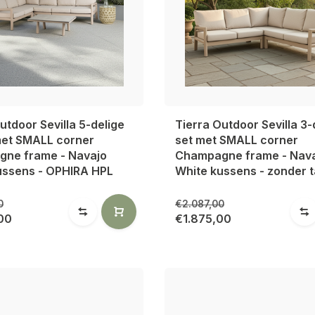
utdoor Sevilla 5-delige
Tierra Outdoor Sevilla 3-
met SMALL corner
set met SMALL corner
ne frame - Navajo
Champagne frame - Nav
ussens - OPHIRA HPL
White kussens - zonder t
0
€2.087,00
00
€1.875,00