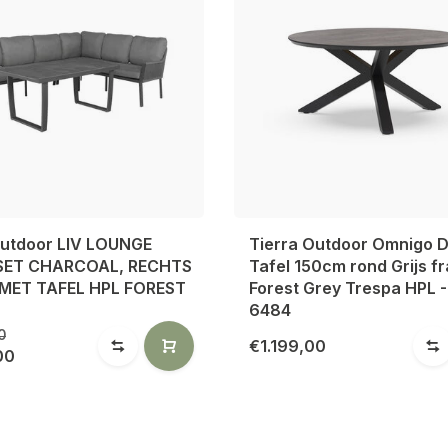
Outdoor LIV LOUNGE
Tierra Outdoor Omnigo D
 SET CHARCOAL, RECHTS
Tafel 150cm rond Grijs f
, MET TAFEL HPL FOREST
Forest Grey Trespa HPL 
6484
0
€1.199,00
00