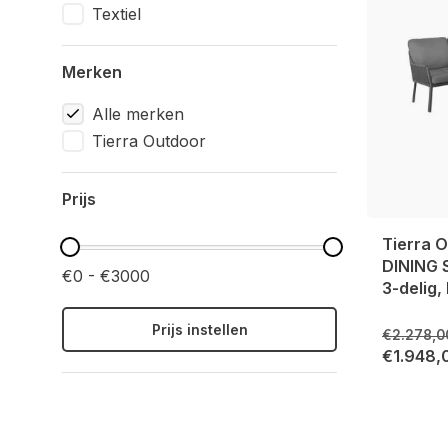
Textiel
Merken
Alle merken
Tierra Outdoor
Prijs
Tierra 
DINING
€0 - €3000
3-delig
Prijs instellen
€2.278,0
€1.948,