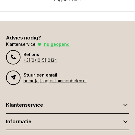
Advies nodig?
Klantenservice:
nu geopend
Bel ons
+31(0)10-5110134
Stuur een email
home[at]stigter-tuinmeubelen.nl
Klantenservice
Informatie