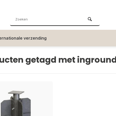
ternationale verzending
ucten getagd met ingroun