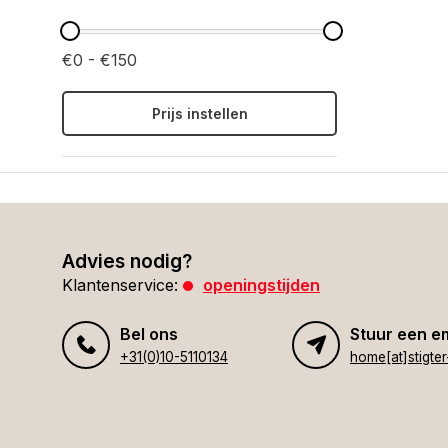
€0 - €150
Prijs instellen
Advies nodig?
Klantenservice:
openingstijden
Bel ons
Stuur een e
+31(0)10-5110134