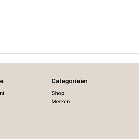
ie
Categorieën
nt
Shop
Merken