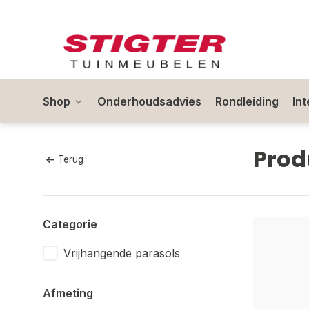
Shop
Onderhoudsadvies
Rondleiding
In
Prod
Terug
Categorie
Vrijhangende parasols
Afmeting