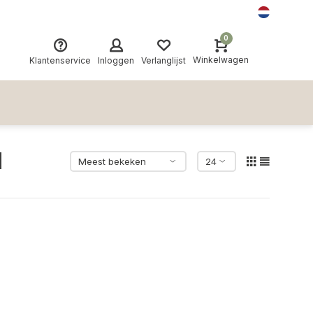
0
Winkelwagen
Klantenservice
Inloggen
Verlanglijst
d