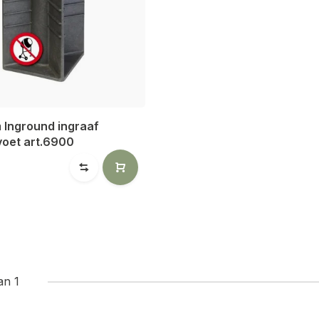
 Inground ingraaf
voet art.6900
an 1