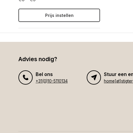
Prijs instellen
Advies nodig?
Bel ons
Stuur een e
+31(0)10-5110134