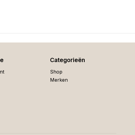
ie
Categorieën
nt
Shop
Merken