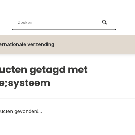
ternationale verzending
ucten getagd met
e;systeem
ucten gevonden!...