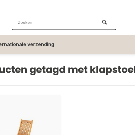
ternationale verzending
ucten getagd met klapstoe