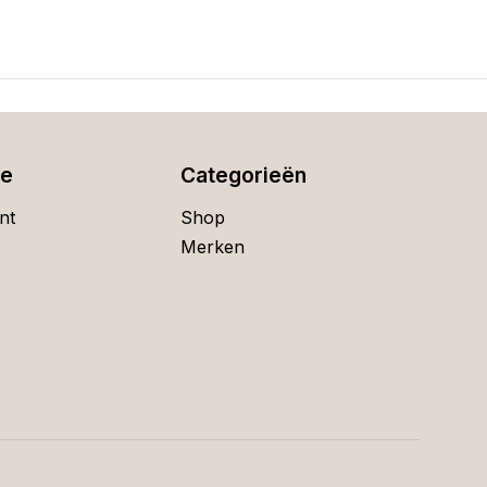
ie
Categorieën
nt
Shop
Merken