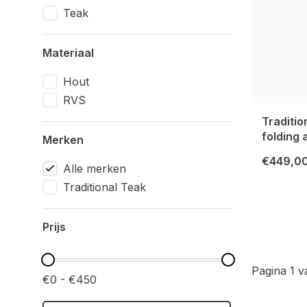
Teak
Materiaal
Hout
RVS
Traditi
folding 
Merken
€449,0
Alle merken
Traditional Teak
Prijs
Pagina 1 v
€0 - €450