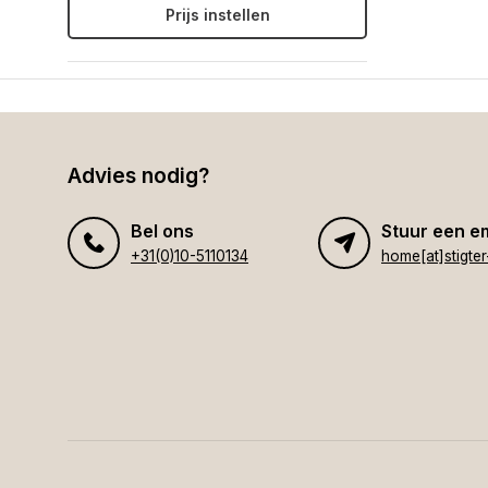
Prijs instellen
Advies nodig?
Bel ons
Stuur een e
+31(0)10-5110134