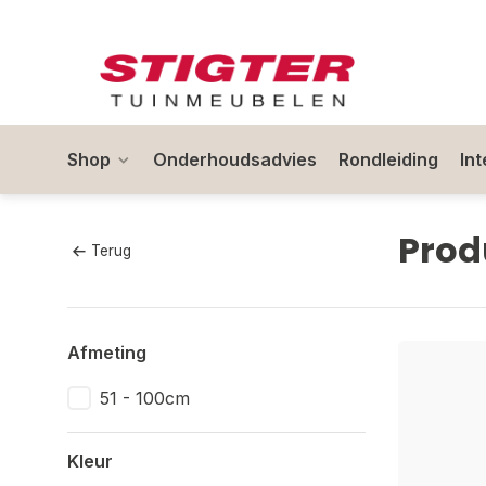
Shop
Onderhoudsadvies
Rondleiding
In
Prod
Terug
Afmeting
51 - 100cm
Kleur