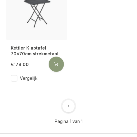
Kettler Klaptafel
70x70cm strekmetaal
€179,00
Vergelijk
1
Pagina 1 van 1