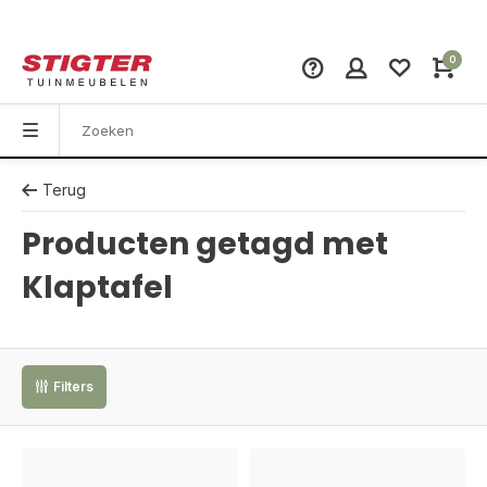
0
Terug
Producten getagd met
Klaptafel
Filters