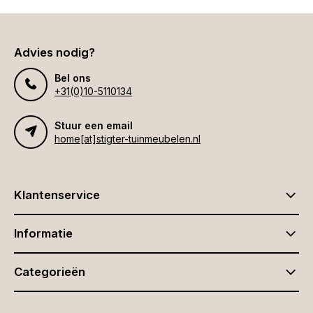
Advies nodig?
Bel ons
+31(0)10-5110134
Stuur een email
home[at]stigter-tuinmeubelen.nl
Klantenservice
Informatie
Categorieën