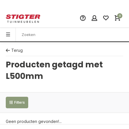
0
Terug
Producten getagd met
L500mm
Filters
Geen producten gevonden!...