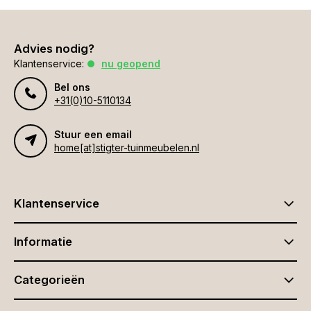
Advies nodig?
Klantenservice:
nu geopend
Bel ons
+31(0)10-5110134
Stuur een email
home[at]stigter-tuinmeubelen.nl
Klantenservice
Informatie
Categorieën