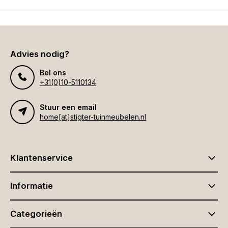
Advies nodig?
Bel ons
+31(0)10-5110134
Stuur een email
home[at]stigter-tuinmeubelen.nl
Klantenservice
Informatie
Categorieën