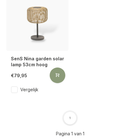
SenS Nina garden solar
lamp 53cm hoog
€79,95
Vergelijk
1
Pagina 1 van 1