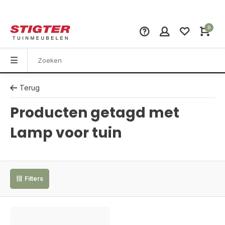
0
Terug
Producten getagd met
Lamp voor tuin
Filters