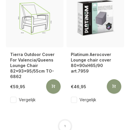
Tierra Outdoor Cover
Platinum Aerocover
For Valencia/Queens
Lounge chair cover
Lounge Chair
80x90xH65/90
82x93x95/55cm TO-
art.7959
6862
€59,95
€46,95
Vergelijk
Vergelijk
1