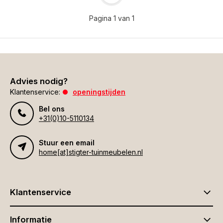
Pagina 1 van 1
Advies nodig?
Klantenservice:
openingstijden
Bel ons
+31(0)10-5110134
Stuur een email
home[at]stigter-tuinmeubelen.nl
Klantenservice
Informatie