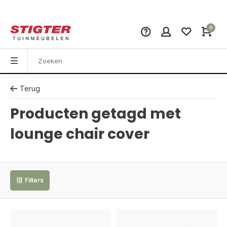
0
Terug
Producten getagd met
lounge chair cover
Filters