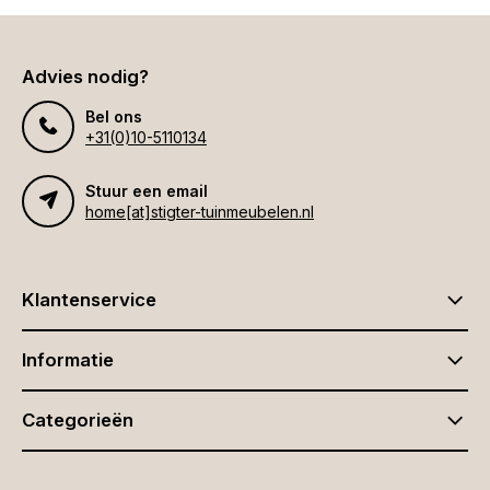
Advies nodig?
Bel ons
+31(0)10-5110134
Stuur een email
home[at]stigter-tuinmeubelen.nl
Klantenservice
Informatie
Categorieën