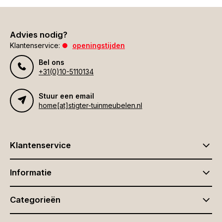
Advies nodig?
Klantenservice:
openingstijden
Bel ons
+31(0)10-5110134
Stuur een email
home[at]stigter-tuinmeubelen.nl
Klantenservice
Informatie
Categorieën