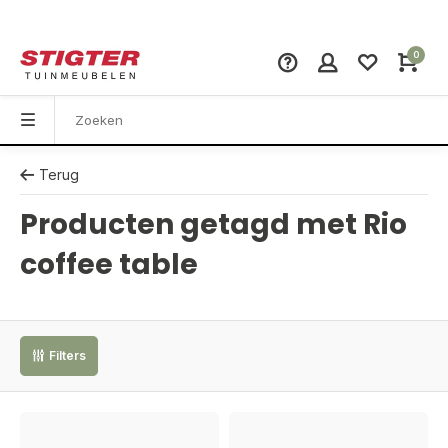
0
Terug
Producten getagd met Rio
coffee table
Filters