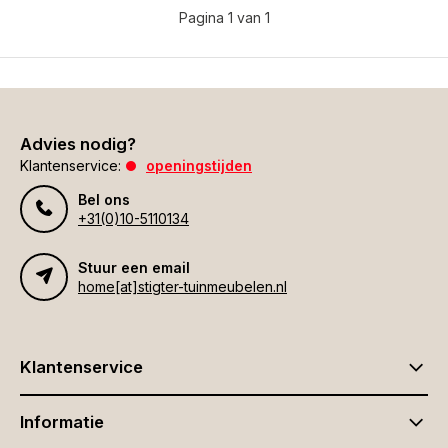
Pagina 1 van 1
Advies nodig?
Klantenservice:
openingstijden
Bel ons
+31(0)10-5110134
Stuur een email
home[at]stigter-tuinmeubelen.nl
Klantenservice
Informatie