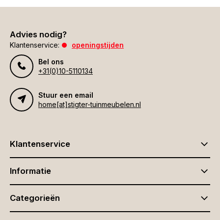
Advies nodig?
Klantenservice:
openingstijden
Bel ons
+31(0)10-5110134
Stuur een email
home[at]stigter-tuinmeubelen.nl
Klantenservice
Informatie
Categorieën