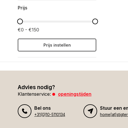
Prijs
€0 - €150
Prijs instellen
Advies nodig?
Klantenservice:
openingstijden
Bel ons
Stuur een e
+31(0)10-5110134