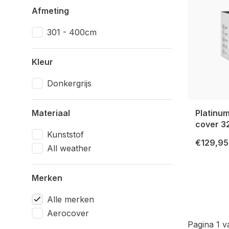
Afmeting
301 - 400cm
Kleur
Donkergrijs
Materiaal
Platinu
cover 3
Kunststof
€129,95
All weather
Merken
Alle merken
Aerocover
Pagina 1 v