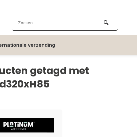
ternationale verzending
ucten getagd met
d320xH85