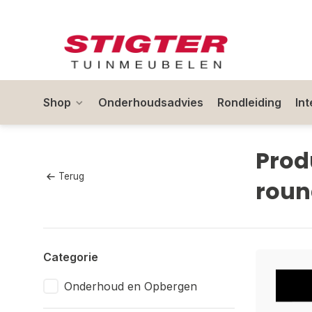
Shop
Onderhoudsadvies
Rondleiding
In
Prod
Terug
roun
Categorie
Onderhoud en Opbergen