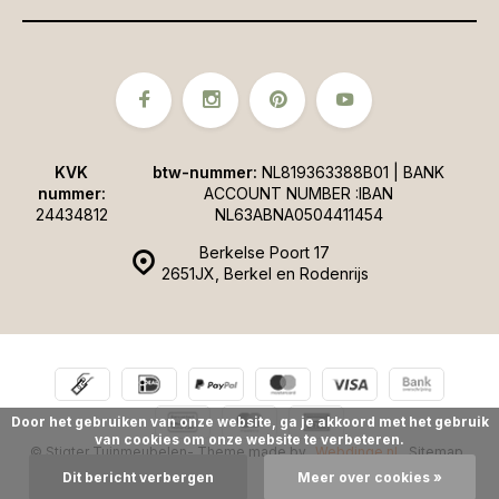
KVK
btw-nummer:
NL819363388B01 | BANK
nummer:
ACCOUNT NUMBER :IBAN
24434812
NL63ABNA0504411454
Berkelse Poort 17
2651JX, Berkel en Rodenrijs
Door het gebruiken van onze website, ga je akkoord met het gebruik
van cookies om onze website te verbeteren.
© Stigter Tuinmeubelen
- Theme made by
Webdinge.nl
Sitemap
Dit bericht verbergen
Meer over cookies »