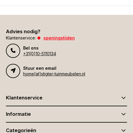
Advies nodig?
Klantenservice:
openingstijden
Bel ons
+31(0)10-5110134
Stuur een email
home[at]stigter-tuinmeubelen.nl
Klantenservice
Informatie
Categorieën