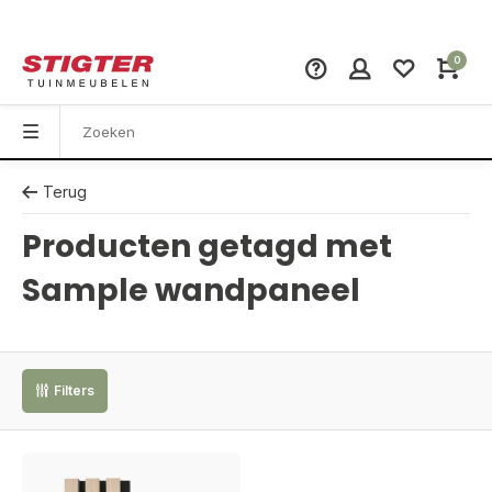
0
Terug
Producten getagd met
Sample wandpaneel
Filters