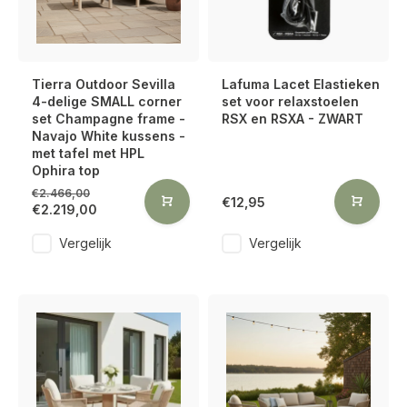
Tierra Outdoor Sevilla
Lafuma Lacet Elastieken
4-delige SMALL corner
set voor relaxstoelen
set Champagne frame -
RSX en RSXA - ZWART
Navajo White kussens -
met tafel met HPL
Ophira top
€2.466,00
€12,95
€2.219,00
Vergelijk
Vergelijk