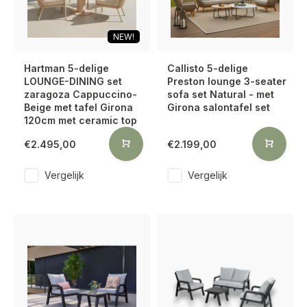
NEW!
Hartman 5-delige
Callisto 5-delige
LOUNGE-DINING set
Preston lounge 3-seater
zaragoza Cappuccino-
sofa set Natural - met
Beige met tafel Girona
Girona salontafel set
120cm met ceramic top
€2.495,00
€2.199,00
Vergelijk
Vergelijk