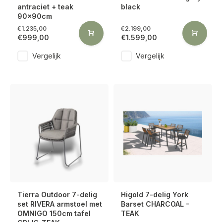
antraciet + teak
black
90x90cm
€1.235,00
€2.199,00
€999,00
€1.599,00
Vergelijk
Vergelijk
Tierra Outdoor 7-delig
Higold 7-delig York
set RIVERA armstoel met
Barset CHARCOAL -
OMNIGO 150cm tafel
TEAK