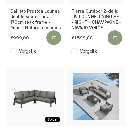
Callisto Preston Lounge
Tierra Outdoor 2-delig
double seater sofa
LIV LOUNGE DINING SET
170cm teak frame -
- RIGHT - CHAMPAGNE -
Rope - Natural cushions
NAVAJO WHITE
€999,00
€1.599,00
Vergelijk
Vergelijk
SALE!