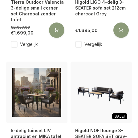
Tierra Outdoor Valencia
Higold LIGO 4-delig 3-
3-delige small corner
SEATER sofa set 212cm
set Charcoal zonder
charcoal Grey
tafel
€2.057,00
€1.695,00
€1.699,00
Vergelijk
Vergelijk
SALE!
5-delig tuinset LIV
Higold NOFI lounge 3-
antraciet en MIKA tafel
SEATER SOFA SET gray-