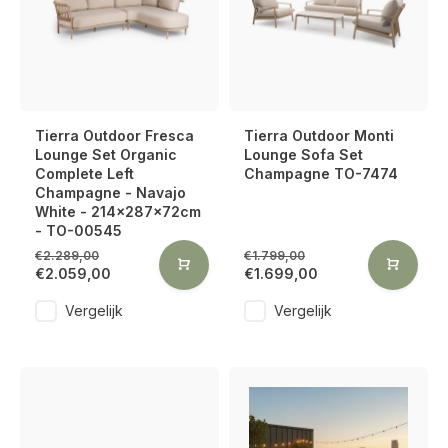
Tierra Outdoor Fresca
Tierra Outdoor Monti
Lounge Set Organic
Lounge Sofa Set
Complete Left
Champagne TO-7474
Champagne - Navajo
White - 214x287x72cm
- TO-00545
€2.289,00
€1.799,00
€2.059,00
€1.699,00
Vergelijk
Vergelijk