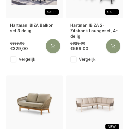
SALE!
SALE!
Hartman IBIZA Balkon
Hartman IBIZA 2-
set 3 delig
Zitsbank Loungeset, 4-
delig
€339,00
€629,00
€329,00
€569,00
Vergelijk
Vergelijk
NEW!