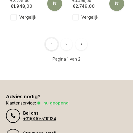
€2.278,00
€3.499,00
€1.948,00
€2.749,00
Vergelijk
Vergelijk
1
2
Pagina 1 van 2
Advies nodig?
Klantenservice:
nu geopend
Bel ons
+31(0)10-5110134