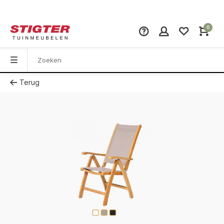
0
Terug