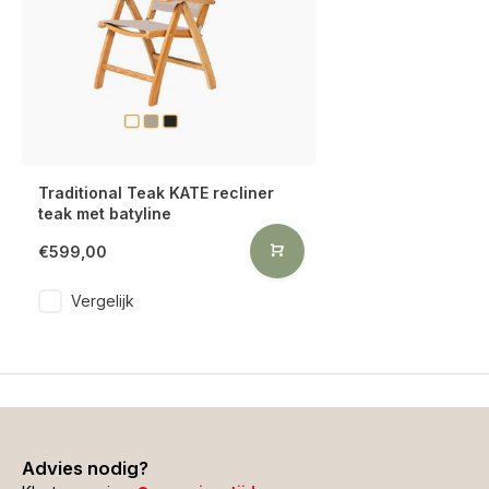
Traditional Teak KATE recliner
teak met batyline
€599,00
Vergelijk
Advies nodig?