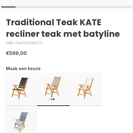
Traditional Teak KATE
recliner teak met batyline
EAN: 7442142095071
€599,00
Maak een keuze