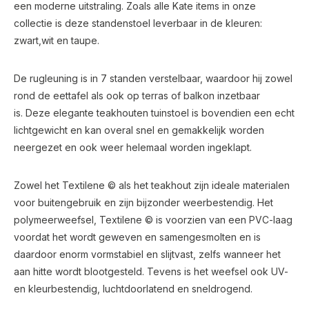
een moderne uitstraling. Zoals alle Kate items in onze
collectie is deze standenstoel leverbaar in de kleuren:
zwart,wit en taupe.
De rugleuning is in 7 standen verstelbaar, waardoor hij zowel
rond de eettafel als ook op terras of balkon inzetbaar
is. Deze elegante teakhouten tuinstoel is bovendien een echt
lichtgewicht en kan overal snel en gemakkelijk worden
neergezet en ook weer helemaal worden ingeklapt.
Zowel het Textilene © als het teakhout zijn ideale materialen
voor buitengebruik en zijn bijzonder weerbestendig. Het
polymeerweefsel, Textilene © is voorzien van een PVC-laag
voordat het wordt geweven en samengesmolten en is
daardoor enorm vormstabiel en slijtvast, zelfs wanneer het
aan hitte wordt blootgesteld. Tevens is het weefsel ook UV-
en kleurbestendig, luchtdoorlatend en sneldrogend.