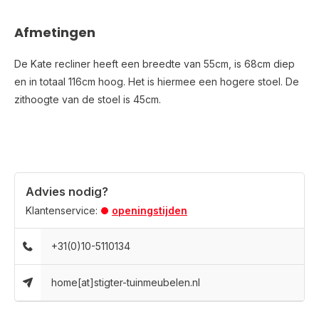
Afmetingen
De Kate recliner heeft een breedte van 55cm, is 68cm diep
en in totaal 116cm hoog. Het is hiermee een hogere stoel. De
zithoogte van de stoel is 45cm.
Advies nodig?
Klantenservice:
openingstijden
+31(0)10-5110134
home[at]stigter-tuinmeubelen.nl