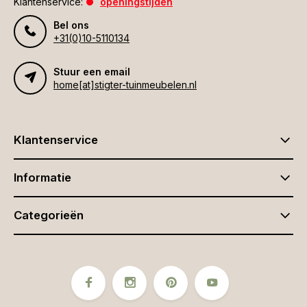
Klantenservice:
openingstijden
Bel ons
+31(0)10-5110134
Stuur een email
home[at]stigter-tuinmeubelen.nl
Klantenservice
Informatie
Categorieën