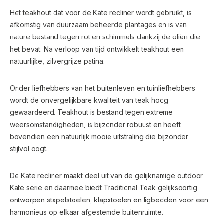
Het teakhout dat voor de Kate recliner wordt gebruikt, is
afkomstig van duurzaam beheerde plantages en is van
nature bestand tegen rot en schimmels dankzij de oliën die
het bevat. Na verloop van tijd ontwikkelt teakhout een
natuurlijke, zilvergrijze patina.
Onder liefhebbers van het buitenleven en tuinliefhebbers
wordt de onvergelijkbare kwaliteit van teak hoog
gewaardeerd. Teakhout is bestand tegen extreme
weersomstandigheden, is bijzonder robuust en heeft
bovendien een natuurlijk mooie uitstraling die bijzonder
stijlvol oogt.
De Kate recliner maakt deel uit van de gelijknamige outdoor
Kate serie en daarmee biedt Traditional Teak gelijksoortig
ontworpen stapelstoelen, klapstoelen en ligbedden voor een
harmonieus op elkaar afgestemde buitenruimte.